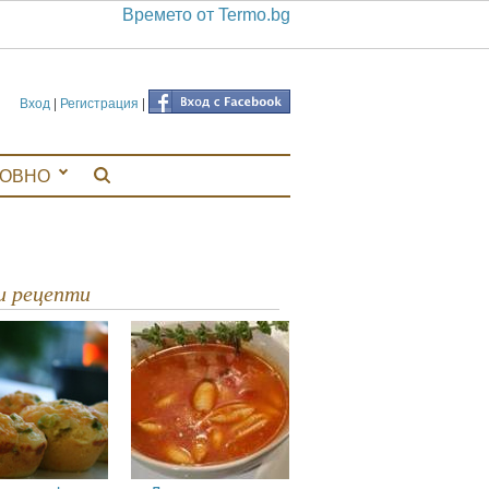
Времето от Termo.bg
Вход
|
Регистрация
|
ЛОВНО
ви рецепти