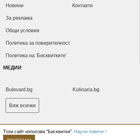
Новини
Контакти
За реклама
Общи условия
Политика за поверителност
Политика на 'Бисквитките'
МЕДИИ
Bulevard.bg
Kulinaria.bg
Виж всички
Tози сайт използва "Бисквитки".
Научи повече