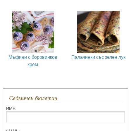
Мъфини с боровинков
Палачинки със зелен лук
крем
Седмичен бюлетин
ИМЕ:
ЕMAIL: