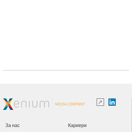
За нас
Кариери