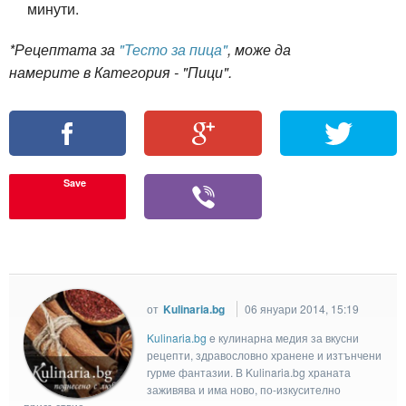
минути.
*Рецептата за
"Тесто за пица"
, може да
намерите в Категория - "Пици".
Save
от
Kulinaria.bg
06 януари 2014, 15:19
Kulinaria.bg
e кулинарна медия за вкусни
рецепти, здравословно хранене и изтънчени
гурме фантазии. В Kulinaria.bg храната
заживява и има ново, по-изкусително