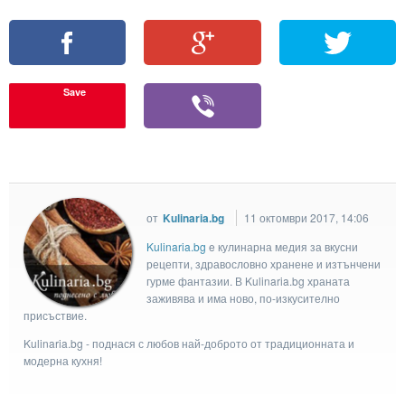
Save
от
Kulinaria.bg
11 октомври 2017, 14:06
Kulinaria.bg
e кулинарна медия за вкусни
рецепти, здравословно хранене и изтънчени
гурме фантазии. В Kulinaria.bg храната
заживява и има ново, по-изкусително
присъствие.
Kulinaria.bg - поднася с любов най-доброто от традиционната и
модерна кухня!