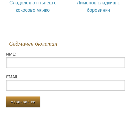
Сладолед от пъпеш с
Лимонов сладкиш с
кокосово мляко
боровинки
Седмичен бюлетин
ИМЕ:
ЕMAIL: