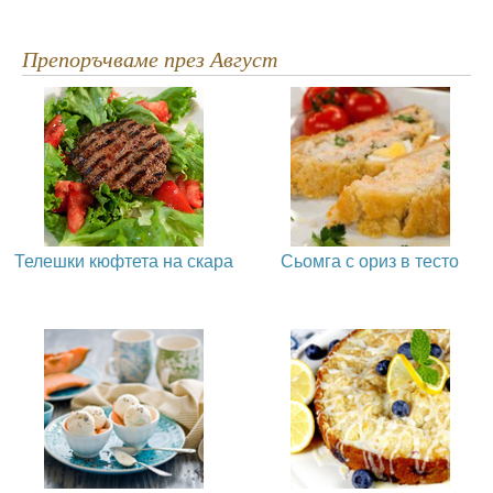
Препоръчваме през Август
Телешки кюфтета на скара
Сьомга с ориз в тесто