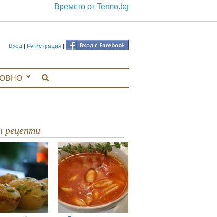
Времето от Termo.bg
Вход
|
Регистрация
|
ЛОВНО
ви рецепти