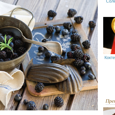
Сол
Кокт
Пр