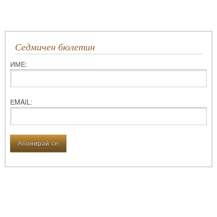
Седмичен бюлетин
ИМЕ:
ЕMAIL: