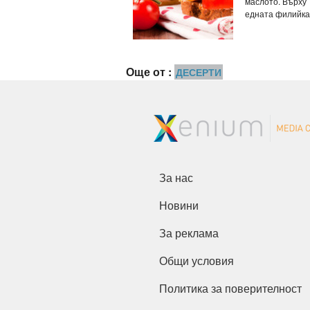
маслото. Върху
едната филийка з
Още от :
ДЕСЕРТИ
За нас
Новини
За реклама
Общи условия
Политика за поверителност