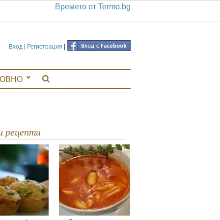
Времето от Termo.bg
Вход
|
Регистрация
|
ЛОВНО
ви рецепти