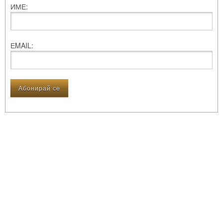
ИМЕ:
ЕMAIL: