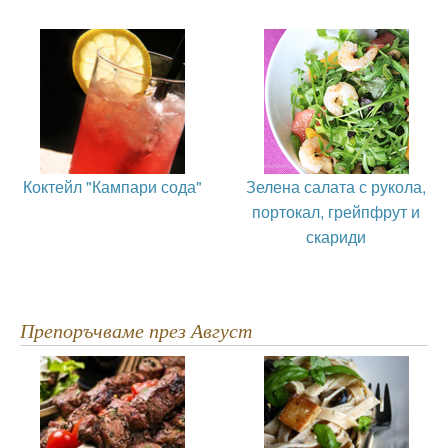
Коктейл "Кампари сода"
Зелена салата с рукола,
портокал, грейпфрут и
скариди
Препоръчваме през Август