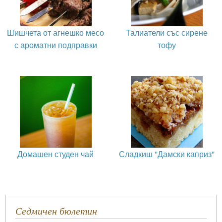
Шишчета от агнешко месо
Талиатели със сирене
с ароматни подправки
тофу
Домашен студен чай
Сладкиш ''Дамски каприз''
Седмичен бюлетин