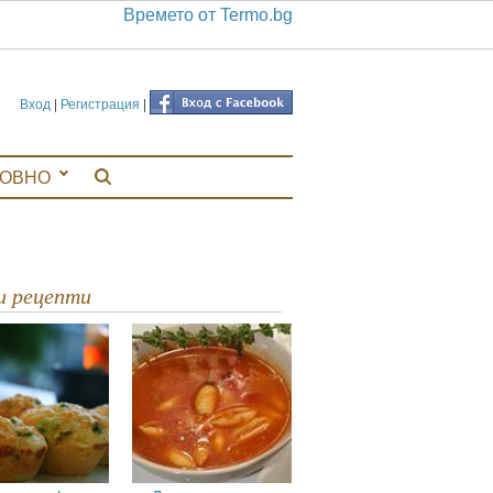
Времето от Termo.bg
Вход
|
Регистрация
|
ЛОВНО
ви рецепти