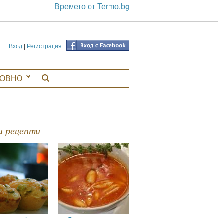
Времето от Termo.bg
Вход
|
Регистрация
|
ЛОВНО
ви рецепти