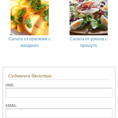
Салата от праскови с
Салата от рукола с
магданоз
прошуто
Седмичен бюлетин
ИМЕ:
ЕMAIL: