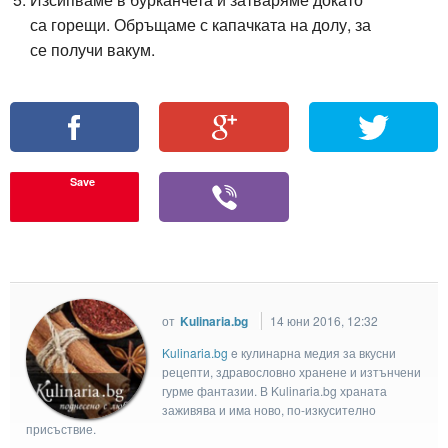
са горещи. Обръщаме с капачката на долу, за
се получи вакум.
Save
от
Kulinaria.bg
14 юни 2016, 12:32
Kulinaria.bg
e кулинарна медия за вкусни
рецепти, здравословно хранене и изтънчени
гурме фантазии. В Kulinaria.bg храната
заживява и има ново, по-изкусително
присъствие.