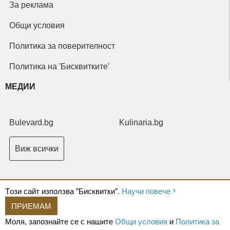
За реклама
Общи условия
Политика за поверителност
Политика на 'Бисквитките'
МЕДИИ
Bulevard.bg
Kulinaria.bg
Виж всички
Tози сайт използва "Бисквитки".
Научи повече
ПРИЕМАМ
Copyright © 2026 Ксениум ООД. Всички права запазени.
Developed by
Моля, запознайте се с нашите
Общи условия
и
Политика за
XeniumCompany.com