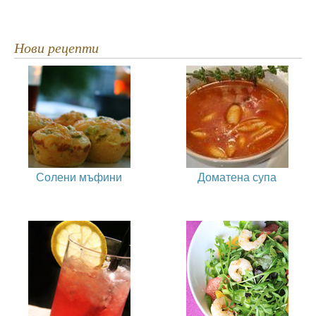
Нови рецепти
Солени мъфини
Доматена супа