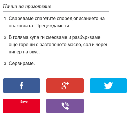
Начин на приготвяне
Сваряваме спагетите според описанието на
опаковката. Прецеждаме ги.
В голяма купа ги смесваме и разбъркваме
още горещи с разтопеното масло, сол и черен
пипер на вкус.
Сервираме.
Save