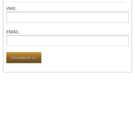
ИМЕ:
ЕMAIL: