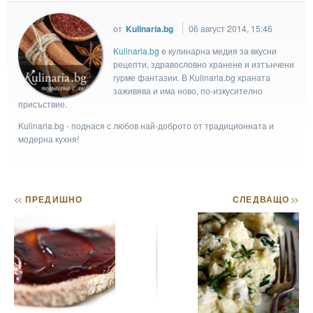
от
Kulinaria.bg
06 август 2014, 15:46
Kulinaria.bg
e кулинарна медия за вкусни
рецепти, здравословно хранене и изтънчени
гурме фантазии. В Kulinaria.bg храната
заживява и има ново, по-изкусително
присъствие.
Kulinaria.bg - поднася с любов най-доброто от традиционната и
модерна кухня!
<<
ПРЕДИШНО
СЛЕДВАЩО
>>