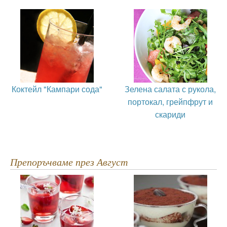
Коктейл "Кампари сода"
Зелена салата с рукола,
портокал, грейпфрут и
скариди
Препоръчваме през Август