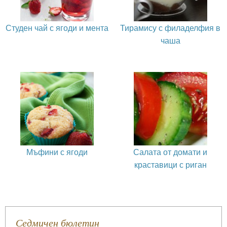
Студен чай с ягоди и мента
Тирамису с филаделфия в
чаша
Мъфини с ягоди
Салата от домати и
краставици с риган
Седмичен бюлетин