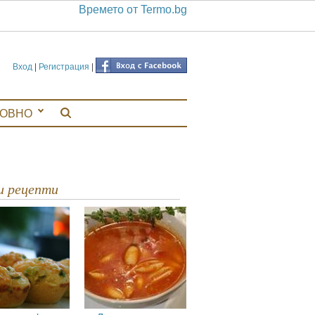
Времето от Termo.bg
Вход
|
Регистрация
|
ЛОВНО
ви рецепти