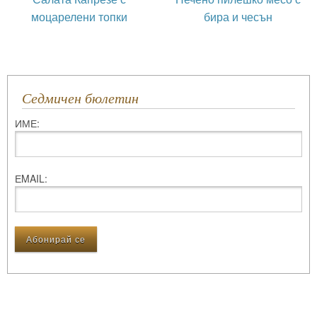
моцарелени топки
бира и чесън
Седмичен бюлетин
ИМЕ:
ЕMAIL: