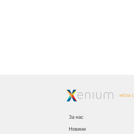
За нас
Новини