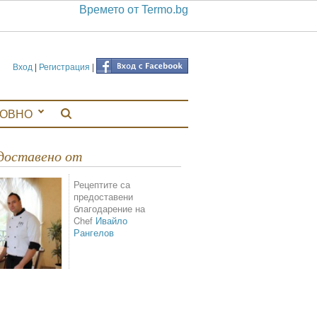
Времето от Termo.bg
Вход
|
Регистрация
|
ЛОВНО
едоставено от
Рецептите са
предоставени
благодарение на
Chef
Ивайло
Рангелов