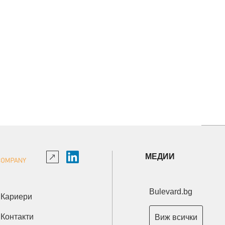
МЕДИИ
Bulevard.bg
Кариери
Контакти
Виж всички