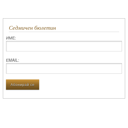
Седмичен бюлетин
ИМЕ:
ЕMAIL: