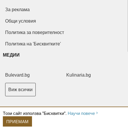
За реклама
Общи условия
Политика за поверителност
Политика на 'Бисквитките'
МЕДИИ
Bulevard.bg
Kulinaria.bg
Виж всички
Tози сайт използва "Бисквитки".
Научи повече
ПРИЕМАМ
Copyright © 2026 Ксениум ООД. Всички права запазени.
Developed by