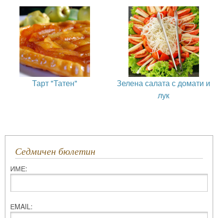
Тарт "Татен"
Зелена салата с домати и
лук
Седмичен бюлетин
ИМЕ:
ЕMAIL: