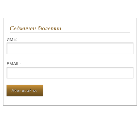
Седмичен бюлетин
ИМЕ:
ЕMAIL: