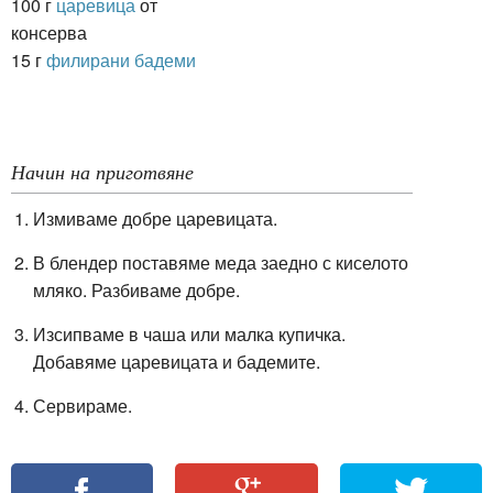
100 г
царевица
от
консерва
15 г
филирани бадеми
Начин на приготвяне
Измиваме добре царевицата.
В блендер поставяме меда заедно с киселото
мляко. Разбиваме добре.
Изсипваме в чаша или малка купичка.
Добавяме царевицата и бадемите.
Сервираме.