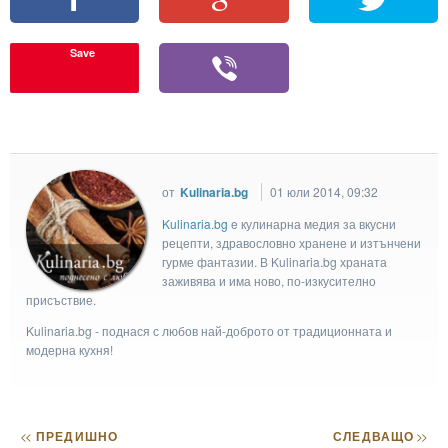
Save
от
Kulinaria.bg
01 юли 2014, 09:32
Kulinaria.bg
e кулинарна медия за вкусни
рецепти, здравословно хранене и изтънчени
гурме фантазии. В Kulinaria.bg храната
заживява и има ново, по-изкусително
присъствие.
Kulinaria.bg - поднася с любов най-доброто от традиционната и
модерна кухня!
<<
ПРЕДИШНО
СЛЕДВАЩО
>>