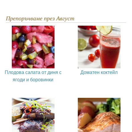
Препоръчваме през Август
Плодова салата от диня с
Доматен коктейл
ягоди и боровинки