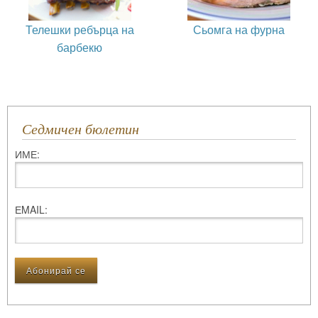
Телешки ребърца на
Сьомга на фурна
барбекю
Седмичен бюлетин
ИМЕ:
ЕMAIL: