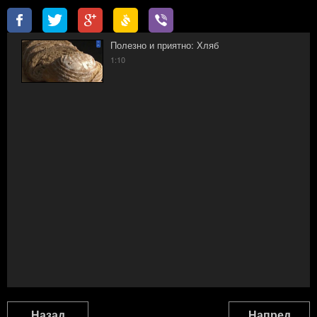
Полезно и приятно: Хляб
1:10
Назад
Напред