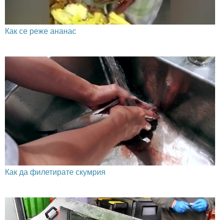
Как се реже ананас
Как да филетирате скумрия