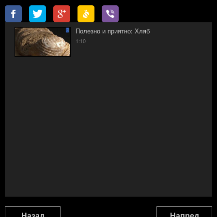
Полезно и приятно: Хляб
1:10
Назад
Напред