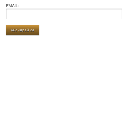
ЕMAIL: