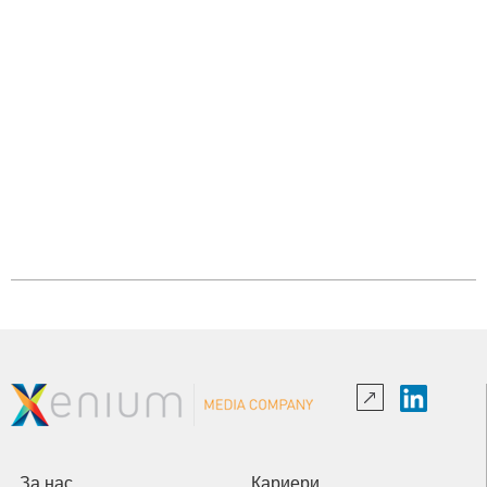
За нас
Кариери