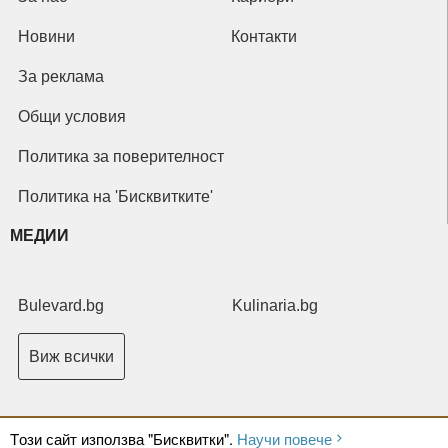
Новини
Контакти
За реклама
Общи условия
Политика за поверителност
Политика на 'Бисквитките'
МЕДИИ
Bulevard.bg
Kulinaria.bg
Виж всички
Tози сайт използва "Бисквитки".
Научи повече