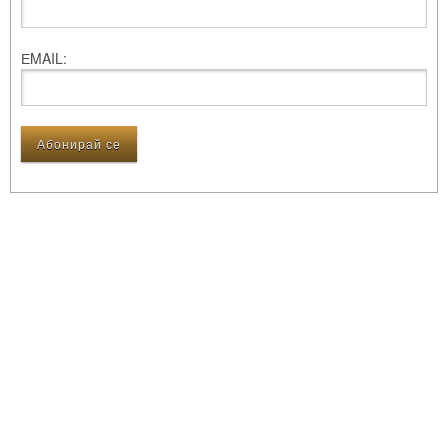
ЕMAIL: