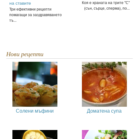
на ставите
Коя е храната на трите "С"
(сън, сърце, сперма), по...
Три ефективни рецепти
помагащи за заздравяването
тъ...
Нови рецепти
Солени мъфини
Доматена супа