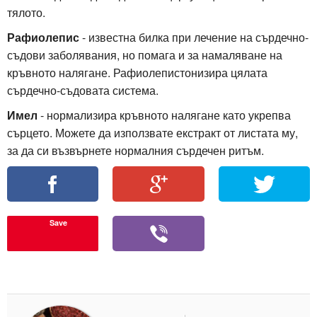
тялото.
Рафиолепис
- известна билка при лечение на сърдечно-
съдови заболявания, но помага и за намаляване на
кръвното налягане. Рафиолепистонизира цялата
сърдечно-съдовата система.
Имел
- нормализира кръвното налягане като укрепва
сърцето. Можете да използвате екстракт от листата му,
за да си възвърнете нормалния сърдечен ритъм.
Save