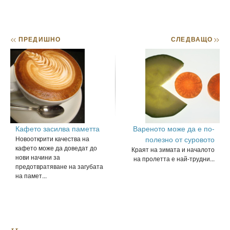
<<
ПРЕДИШНО
СЛЕДВАЩО
>>
Кафето засилва паметта
Вареното може да е по-
Новооткрити качества на
полезно от суровото
кафето може да доведат до
Краят на зимата и началото
нови начини за
на пролетта е най-трудни...
предотвратяване на загубата
на памет...