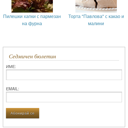
Пилешки хапки с пармезан
Торта "Павлова" с какао и
на фурна
малини
Седмичен бюлетин
ИМЕ:
ЕMAIL: