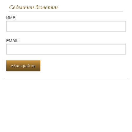
Седмичен бюлетин
ИМЕ:
ЕMAIL: