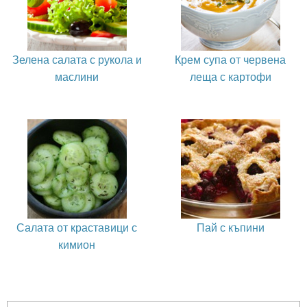
Зелена салата с рукола и
Крем супа от червена
маслини
леща с картофи
Салата от краставици с
Пай с къпини
кимион