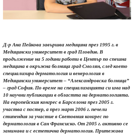
Д-р Ана Пейкова завършва медицина през 1995 г. в
Медицински университет в град Пловдив. В
продължение на 5 години работи в Център по спешна
медицина в окръжна болница град Смолян, след което
специализира дерматология и венерология в
Медицински университет – “Александровска болница”
– град София. По време на специализацията си има над
10 научни публикации в областта на дерматологията.
На европейския конгрес в Барселона през 2005 г.
участва с постер, а през март 2006 г. печели
стипендия за участие в Световния конгрес по
дерматология в Сан Франсиско. От 2005 г. активно се
занимава и с естетична дерматология. Притежава