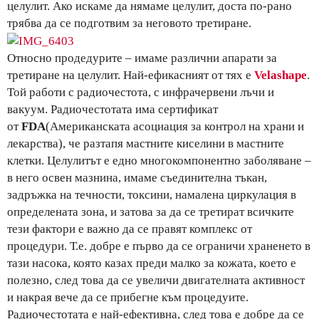
целулит. Ако искаме да нямаме целулит, доста по-рано
трябва да се подготвим за неговото третиране.
Относно продедурите – имаме различни апарати за
третиране на целулит. Най-ефикасният от тях е
Velashape
.
Той работи с радиочестота, с инфрачервени лъчи и
вакуум. Радиочестотата има сертификат
от
FDA
(Американската асоциация за контрол на храни и
лекарства), че разтапя мастните киселини в мастните
клетки. Целулитът е едно многокомпонентно заболяване –
в него освен мазнина, имаме съединителна тъкан,
задръжка на течности, токсини, намалена циркулация в
определената зона, и затова за да се третират всичките
тези фактори е важно да се правят комплекс от
процедури. Т.е. добре е първо да се ограничи храненето в
тази насока, която казах преди малко за кожата, което е
полезно, след това да се увеличи двигателната активност
и накрая вече да се прибегне към процедуите.
Радиочестотата е най-ефективна, след това е добре да се