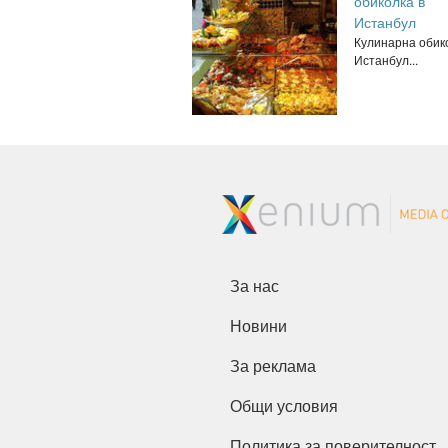
обиколка в
Истанбул
Кулинарна обик
Истанбул...
За нас
Новини
За реклама
Общи условия
Политика за поверителност