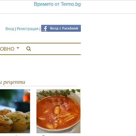
Времето от Termo.bg
Вход
|
Регистрация
|
ЛОВНО
ви рецепти