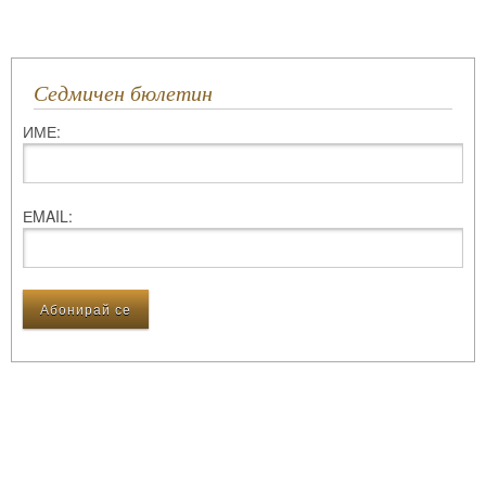
Седмичен бюлетин
ИМЕ:
ЕMAIL: