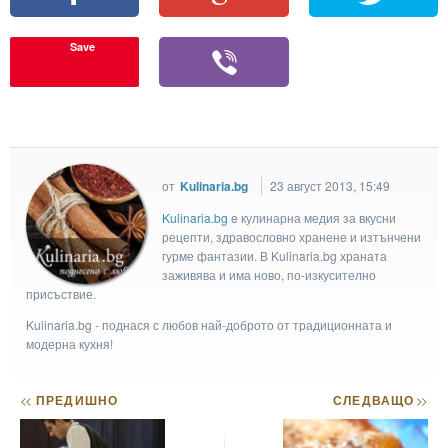
Save
от
Kulinaria.bg
23 август 2013, 15:49
Kulinaria.bg
e кулинарна медия за вкусни
рецепти, здравословно хранене и изтънчени
гурме фантазии. В Kulinaria.bg храната
заживява и има ново, по-изкусително
присъствие.
Kulinaria.bg - поднася с любов най-доброто от традиционната и
модерна кухня!
<<
ПРЕДИШНО
СЛЕДВАЩО
>>