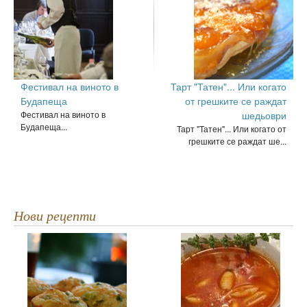
Фестивал на виното в
Тарт "Татен"... Или когато
Будапеща
от грешките се раждат
Фестивал на виното в
шедьоври
Будапеща...
Тарт "Татен"... Или когато от
грешките се раждат ше...
Нови рецепти