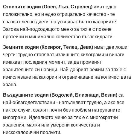
Огнените зодии (Овен, Лъв, Стрелец)
имат едно
положително, но и едно отрицателно качество - те
спазват лесно диети, но усвояват бързо калориите.
Затова най-подходящото меню за тях е с повече
протеини и минимално количество въглехидрати.
Земните зодии (Козирог, Телец, Дева)
имат две лоши
черти: трудно стопяват излишните килограми и винаги
изчакват последния момент, за да променят
хранителните си навици. Най-добрият режим за тях е с
изчисляване на калории и ограничаване на количествата
храна.
Въздушните зодии (Водолей, Близнаци, Везни)
са
най-облагодетелствани - напълняват трудно, а ако все
пак се случи, свалят почти без проблем натрупаните
килограми. Идеалното меню за тях е с многократни
хранения, малки или умерени количества и
нискокалорични продукти.