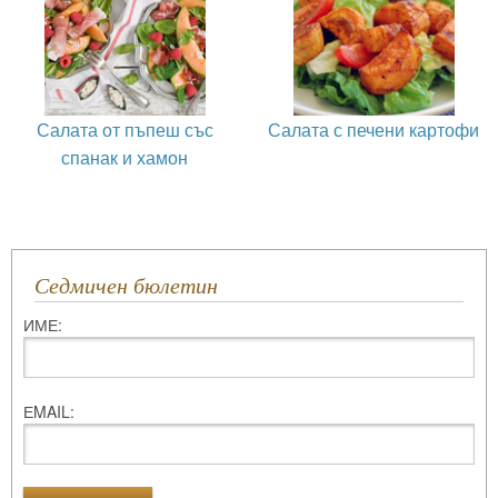
Салата от пъпеш със
Салата с печени картофи
спанак и хамон
Седмичен бюлетин
ИМЕ:
ЕMAIL: