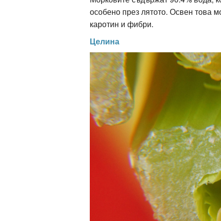
особено през лятото. Освен това мо
каротин и фибри.
Целина