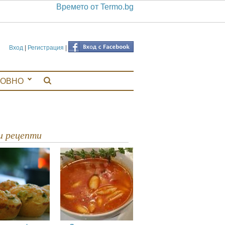
Времето от Termo.bg
Вход
|
Регистрация
|
ЛОВНО
ви рецепти