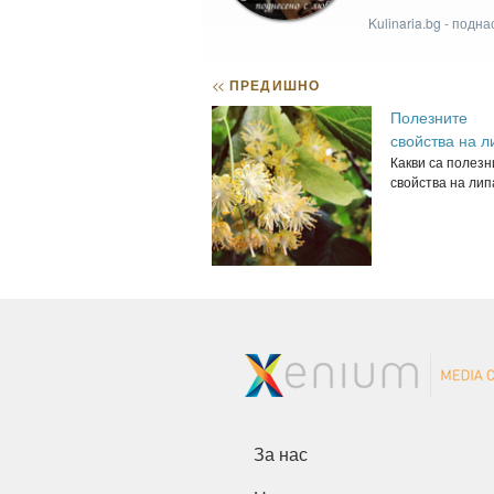
Kulinaria.bg - подн
<<
ПРЕДИШНО
Полезните
свойства на л
Какви са полезн
свойства на липа
За нас