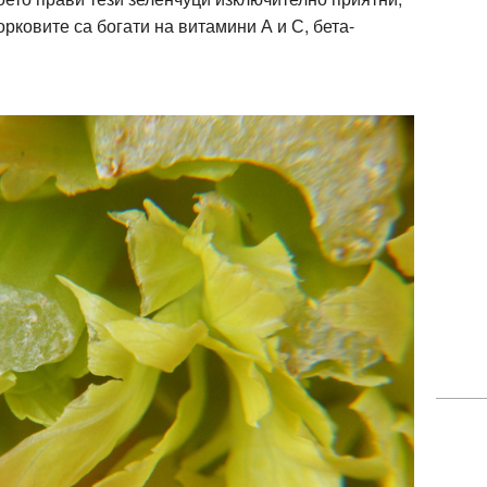
рковите са богати на витамини А и С, бета-