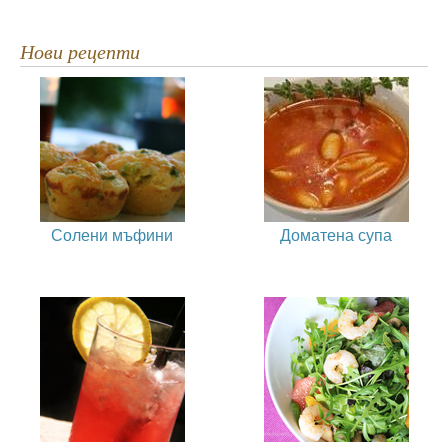
Нови рецепти
Солени мъфини
Доматена супа