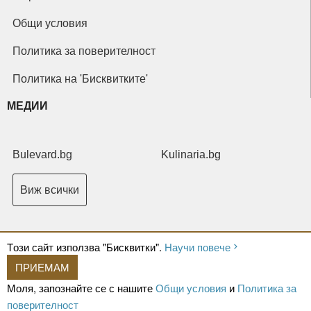
Общи условия
Политика за поверителност
Политика на 'Бисквитките'
МЕДИИ
Bulevard.bg
Kulinaria.bg
Виж всички
Tози сайт използва "Бисквитки".
Научи повече
ПРИЕМАМ
Copyright © 2026 Ксениум ООД. Всички права запазени.
Developed by
Моля, запознайте се с нашите
Общи условия
и
Политика за
XeniumCompany.com
поверителност