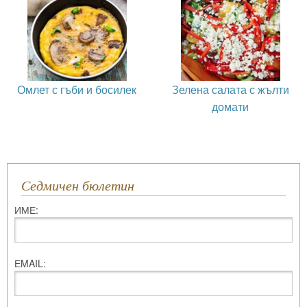
Омлет с гъби и босилек
Зелена салата с жълти
домати
Седмичен бюлетин
ИМЕ:
ЕMAIL: