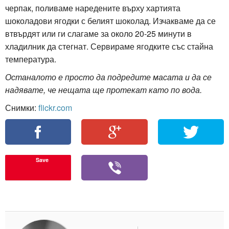
черпак, поливаме наредените върху хартията
шоколадови ягодки с белият шоколад. Изчакваме да се
втвърдят или ги слагаме за около 20-25 минути в
хладилник да стегнат. Сервираме ягодките със стайна
температура.
Останалото е просто да подредите масата и да се
надявате, че нещата ще протекат като по вода.
Снимки:
flickr.com
Save