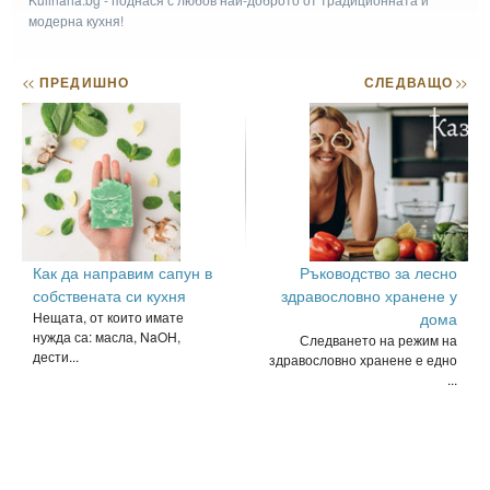
модерна кухня!
<<
ПРЕДИШНО
СЛЕДВАЩО
>>
Как да направим сапун в
Ръководство за лесно
собствената си кухня
здравословно хранене у
Нещата, от които имате
дома
нужда са: масла, NaOH,
Следването на режим на
дести...
здравословно хранене е едно
...