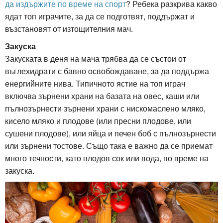
да издържите по време на спорт
? Ребека разкрива какво
ядат топ играчите, за да се подготвят, поддържат и
възстановят от изтощителния мач.
Закуска
Закуската в деня на мача трябва да се състои от
въглехидрати с бавно освобождаване, за да поддържа
енергийните нива. Типичното ястие на топ играч
включва зърнени храни на базата на овес, каши или
пълнозърнести зърнени храни с нискомаслено мляко,
кисело мляко и плодове (или пресни плодове, или
сушени плодове), или яйца и печен боб с пълнозърнести
или зърнени тостове. Също така е важно да се приемат
много течности, като плодов сок или вода, по време на
закуска.