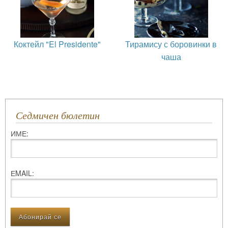
Коктейл "El Presidente"
Тирамису с боровинки в
чаша
Седмичен бюлетин
ИМЕ:
ЕMAIL: