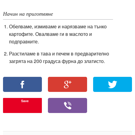
Начин на приготвяне
Обелваме, измиваме и нарязваме на тънко
картофите. Овалваме ги в маслото и
подправките.
Разстиламе в тава и печем в предварително
загрята на 200 градуса фурна до златисто.
Save