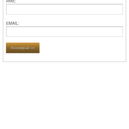
ИМЕ:
ЕMAIL: