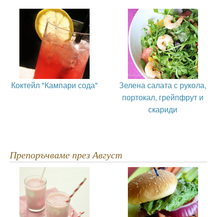
Коктейл "Кампари сода"
Зелена салата с рукола,
портокал, грейпфрут и
скариди
Препоръчваме през Август