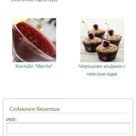
Коктейл "Manila"
Черешови мъфини с
овесени ядки
Седмичен бюлетин
ИМЕ: