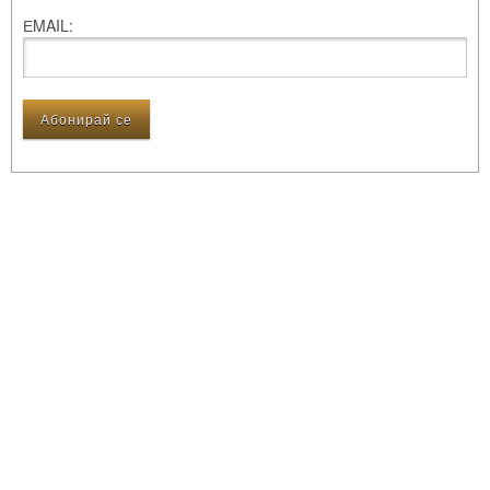
ЕMAIL: