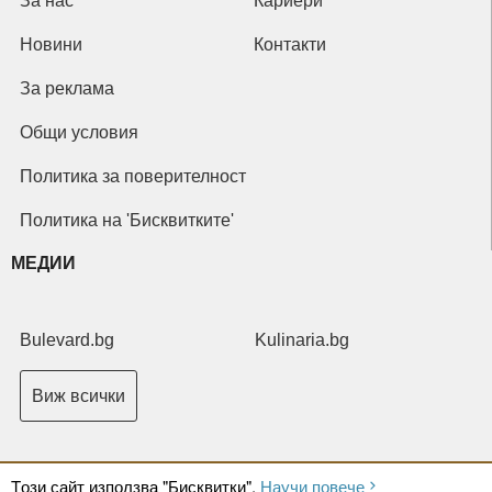
За нас
Кариери
Новини
Контакти
За реклама
Общи условия
Политика за поверителност
Политика на 'Бисквитките'
МЕДИИ
Bulevard.bg
Kulinaria.bg
Виж всички
Tози сайт използва "Бисквитки".
Научи повече