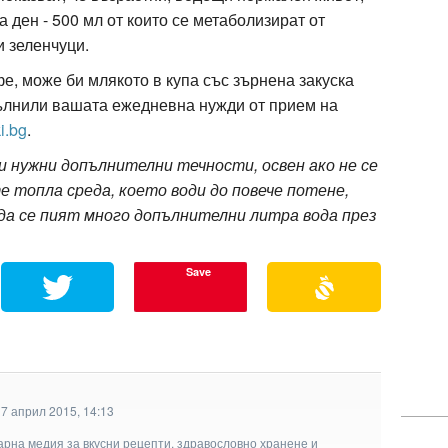
а ден - 500 мл от които се метаболизират от
и зеленчуци.
е, може би млякото в купа със зърнена закуска
пълнили вашата ежедневна нужди от прием на
i.bg
.
ви нужни допълнителни течности, освен ако не се
 топла среда, което води до повече потене,
 да се пият много допълнителни литра вода през
Save
7 април 2015, 14:13
арна медия за вкусни рецепти, здравословно хранене и