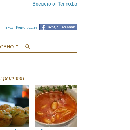
Времето от Termo.bg
Вход
|
Регистрация
|
ЛОВНО
ви рецепти