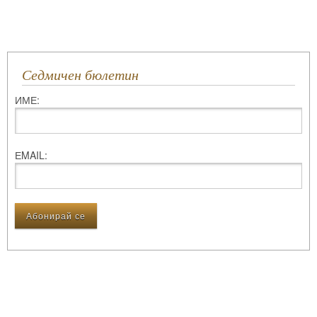
Седмичен бюлетин
ИМЕ:
ЕMAIL: