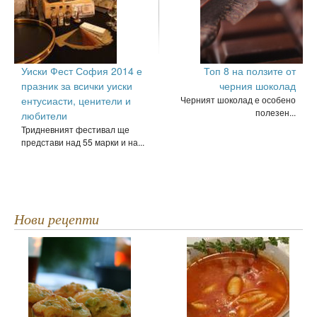
Уиски Фест София 2014 е
Топ 8 на ползите от
празник за всички уиски
черния шоколад
ентусиасти, ценители и
Черният шоколад е особено
полезен...
любители
Тридневният фестивал ще
представи над 55 марки и на...
Нови рецепти