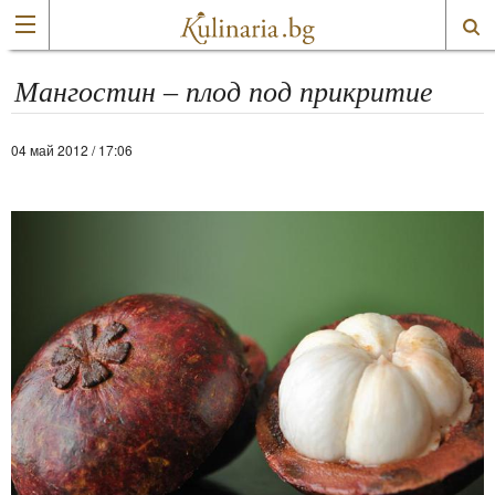
Мангостин – плод под прикритие
04 май 2012 / 17:06