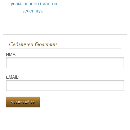
сусам, червен пипер и
зелен пук
Седмичен бюлетин
ИМЕ:
ЕMAIL: