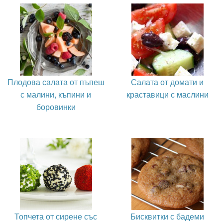
Плодова салата от пъпеш
Салата от домати и
с малини, къпини и
краставици с маслини
боровинки
Топчета от сирене със
Бисквитки с бадеми