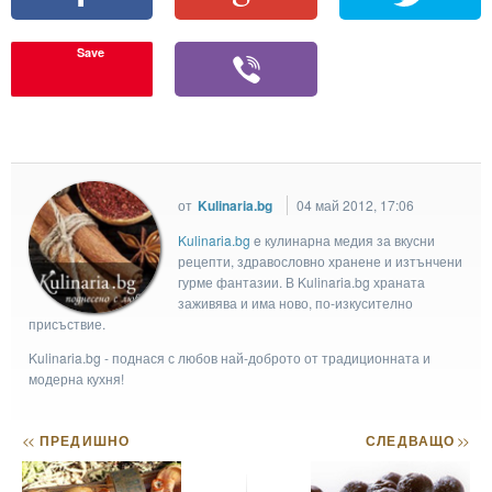
Save
от
Kulinaria.bg
04 май 2012, 17:06
Kulinaria.bg
e кулинарна медия за вкусни
рецепти, здравословно хранене и изтънчени
гурме фантазии. В Kulinaria.bg храната
заживява и има ново, по-изкусително
присъствие.
Kulinaria.bg - поднася с любов най-доброто от традиционната и
модерна кухня!
<<
ПРЕДИШНО
СЛЕДВАЩО
>>