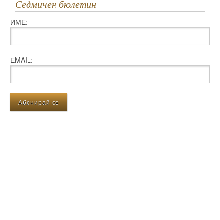
Седмичен бюлетин
ИМЕ:
ЕMAIL: