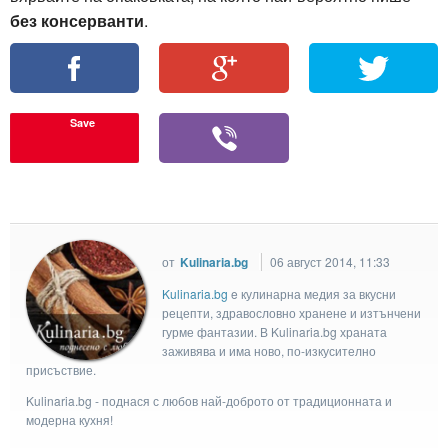
без консерванти
.
Save
от
Kulinaria.bg
06 август 2014, 11:33
Kulinaria.bg
e кулинарна медия за вкусни
рецепти, здравословно хранене и изтънчени
гурме фантазии. В Kulinaria.bg храната
заживява и има ново, по-изкусително
присъствие.
Kulinaria.bg - поднася с любов най-доброто от традиционната и
модерна кухня!