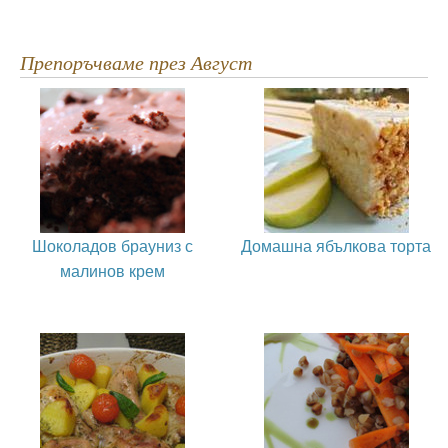
Препоръчваме през Август
Шоколадов брауниз с
Домашна ябълкова торта
малинов крем