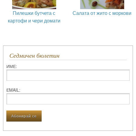
Пилешки бутчета с
Салата от жито с моркови
картофи и чери домати
Седмичен бюлетин
ИМЕ:
ЕMAIL: