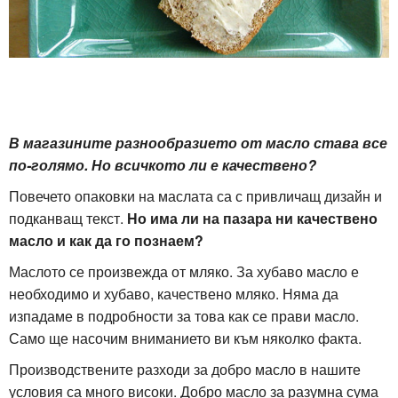
В магазините разнообразието от масло става все
по-голямо. Но всичкото ли е качествено?
Повечето опаковки на маслата са с привличащ дизайн и
подканващ текст.
Но има ли на пазара ни качествено
масло и как да го познаем?
Маслото се произвежда от мляко. За хубаво масло е
необходимо и хубаво, качествено мляко. Няма да
изпадаме в подробности за това как се прави масло.
Само ще насочим вниманието ви към няколко факта.
Производствените разходи за добро масло в нашите
условия са много високи. Добро масло за разумна сума