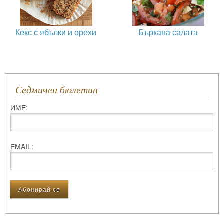
Кекс с ябълки и орехи
Бъркана салата
Седмичен бюлетин
ИМЕ:
ЕMAIL: