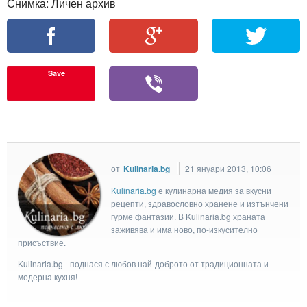
Снимка: Личен архив
Save
от
Kulinaria.bg
21 януари 2013, 10:06
Kulinaria.bg
e кулинарна медия за вкусни
рецепти, здравословно хранене и изтънчени
гурме фантазии. В Kulinaria.bg храната
заживява и има ново, по-изкусително
присъствие.
Kulinaria.bg - поднася с любов най-доброто от традиционната и
модерна кухня!