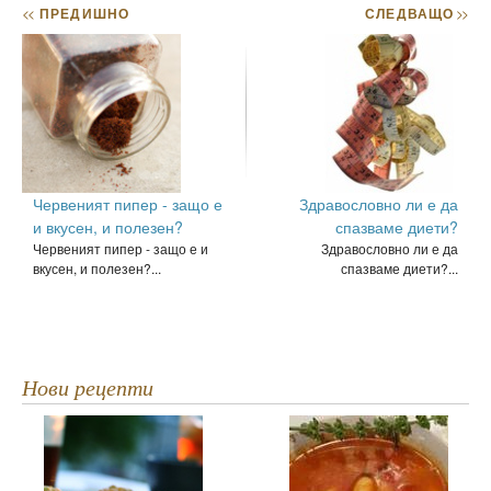
<<
ПРЕДИШНО
СЛЕДВАЩО
>>
Червеният пипер - защо е
Здравословно ли е да
и вкусен, и полезен?
спазваме диети?
Червеният пипер - защо е и
Здравословно ли е да
вкусен, и полезен?...
спазваме диети?...
Нови рецепти