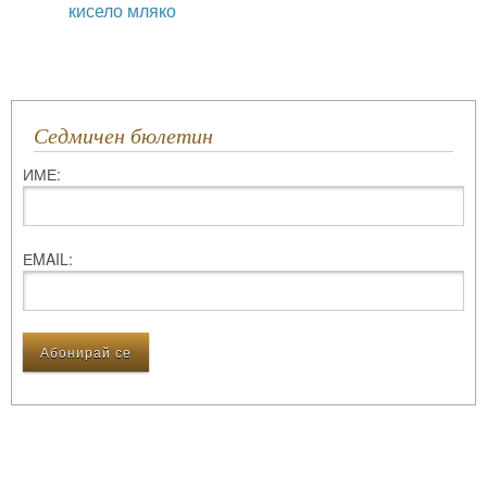
кисело мляко
Седмичен бюлетин
ИМЕ:
ЕMAIL: