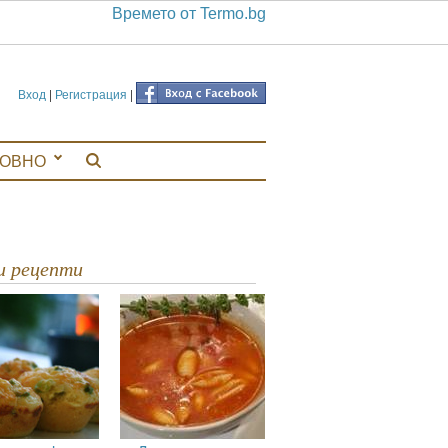
Времето от Termo.bg
Вход
|
Регистрация
|
ЛОВНО
ви рецепти