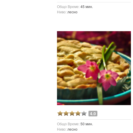
Общо Време:
45 мин.
Ниво:
лесно
4.0
Общо Време:
50 мин.
Ниво:
лесно