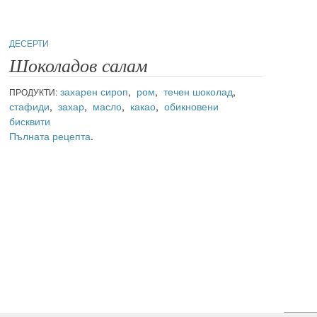
ДЕСЕРТИ
Шоколадов салам
захарен сироп
,
ром
,
течен шоколад
,
ПРОДУКТИ:
стафиди
,
захар
,
масло
,
какао
,
обикновени
бисквити
Пълната рецепта
.