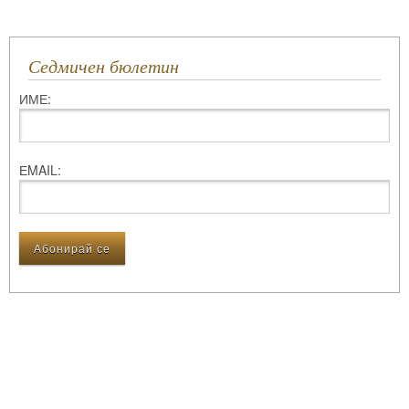
Седмичен бюлетин
ИМЕ:
ЕMAIL: