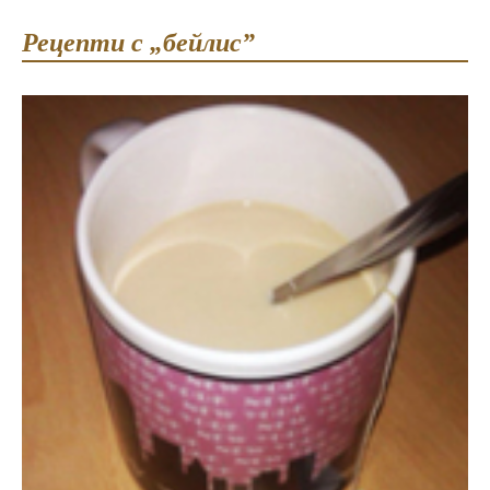
Рецепти с „бейлис”