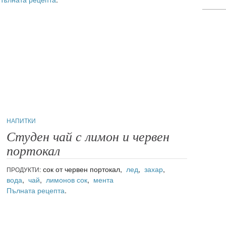
НАПИТКИ
Студен чай с лимон и червен
портокал
сок от червен портокал,
лед
,
захар
,
ПРОДУКТИ:
вода
,
чай
,
лимонов сок
,
мента
Пълната рецепта
.