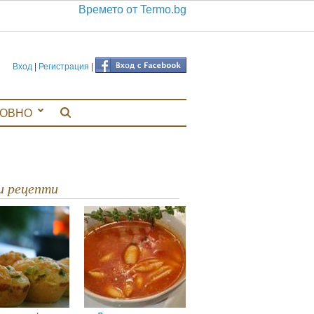
Времето от Termo.bg
Вход
|
Регистрация
|
ЛОВНО
ви рецепти