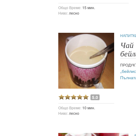
Общо Време:
15 мин.
Ниво:
лесно
НАПИТК
Чай 
бейл
ПРОДУК
„бейлис
Пълнат
5.0
Общо Време:
10 мин.
Ниво:
лесно