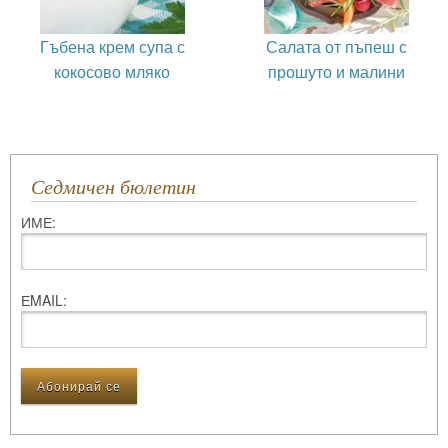
Гъбена крем супа с
Салата от пъпеш с
кокосово мляко
прошуто и малини
Седмичен бюлетин
ИМЕ:
ЕMAIL: