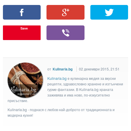
Save
от
Kulinaria.bg
02 декември 2015, 21:51
Kulinaria.bg
e кулинарна медия за вкусни
рецепти, здравословно хранене и изтънчени
гурме фантазии. В Kulinaria.bg храната
заживява и има ново, по-изкусително
присъствие.
Kulinaria.bg - поднася с любов най-доброто от традиционната и
модерна кухня!