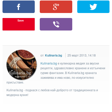
Save
от
Kulinaria.bg
25 март 2013, 14:18
Kulinaria.bg
e кулинарна медия за вкусни
рецепти, здравословно хранене и изтънчени
гурме фантазии. В Kulinaria.bg храната
заживява и има ново, по-изкусително
присъствие.
Kulinaria.bg - поднася с любов най-доброто от традиционната и
модерна кухня!