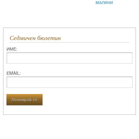
малини
Седмичен бюлетин
ИМЕ:
ЕMAIL: