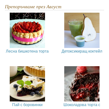
Препоръчваме през Август
Лесна бишкотена торта
Детоксикиращ коктейл
Пай с боровинки
Шоколадова торта с