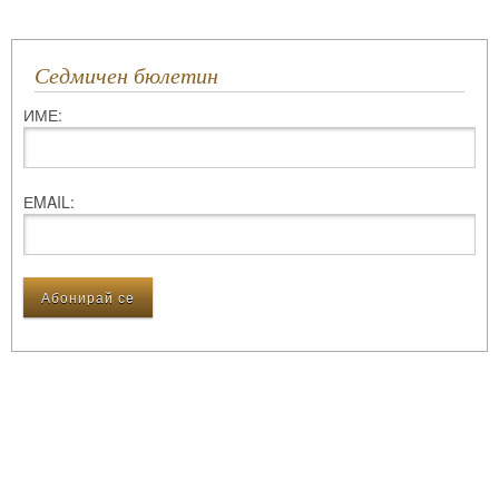
Седмичен бюлетин
ИМЕ:
ЕMAIL: