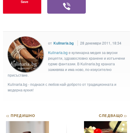
Save
от
Kulinaria.bg
28 декември 2011, 18:34
Kulinaria.bg
e кулинарна медия за вкусни
рецепти, здравословно хранене и изтънчени
гурме фантазии. В Kulinaria.bg храната
заживява и има ново, по-изкусително
присъствие.
Kulinaria.bg - поднася с любов най-доброто от традиционната и
модерна кухня!
<<
ПРЕДИШНО
СЛЕДВАЩО
>>