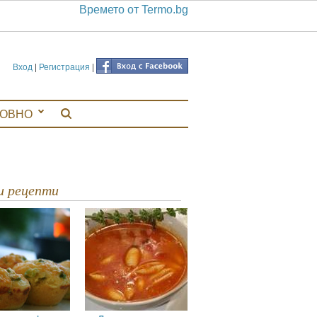
Времето от Termo.bg
Вход
|
Регистрация
|
ЛОВНО
ви рецепти