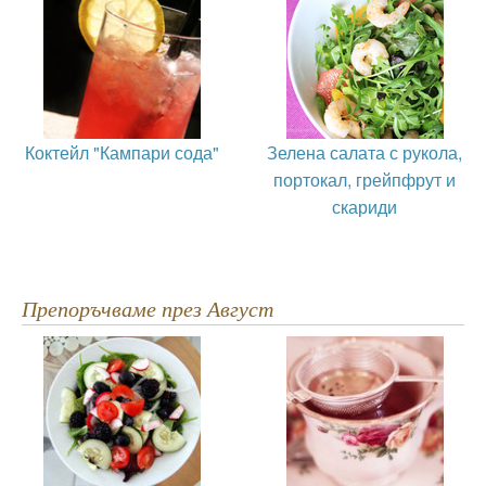
Коктейл "Кампари сода"
Зелена салата с рукола,
портокал, грейпфрут и
скариди
Препоръчваме през Август