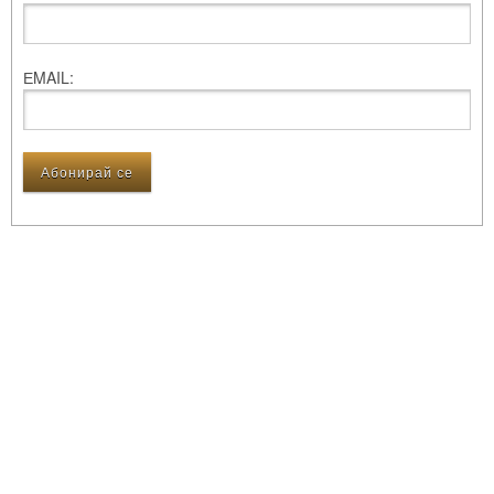
ЕMAIL: