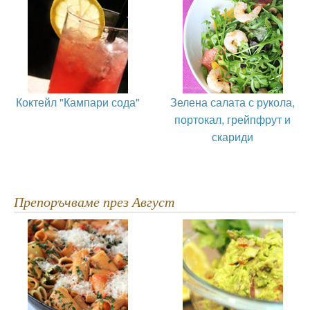
Коктейл "Кампари сода"
Зелена салата с рукола,
портокал, грейпфрут и
скариди
Препоръчваме през Август