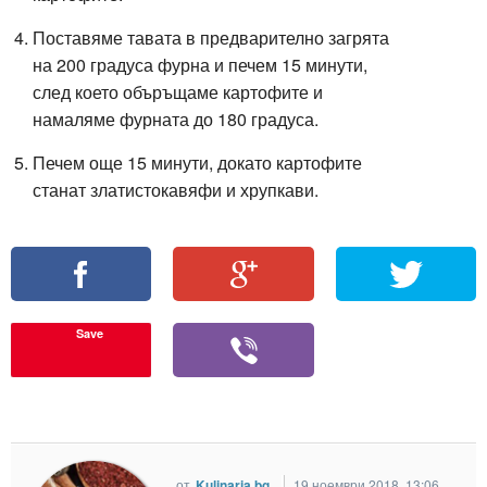
Поставяме тавата в предварително загрята
на 200 градуса фурна и печем 15 минути,
след което объръщаме картофите и
намаляме фурната до 180 градуса.
Печем още 15 минути, докато картофите
станат златистокавяфи и хрупкави.
Save
от
Kulinaria.bg
19 ноември 2018, 13:06