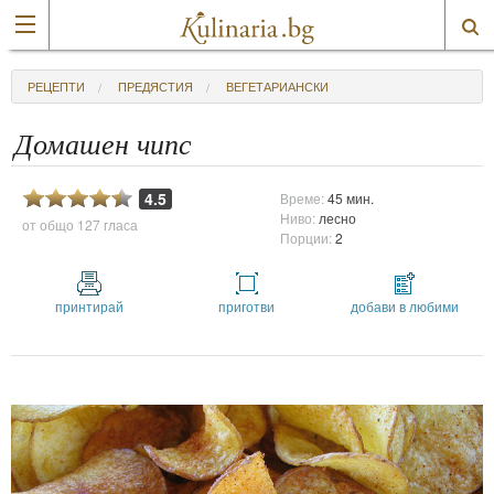
РЕЦЕПТИ
ПРЕДЯСТИЯ
ВЕГЕТАРИАНСКИ
Домашен чипс
4.5
Време:
45 мин.
Ниво:
лесно
от общо
127 гласа
Порции:
2
принтирай
приготви
добави в любими