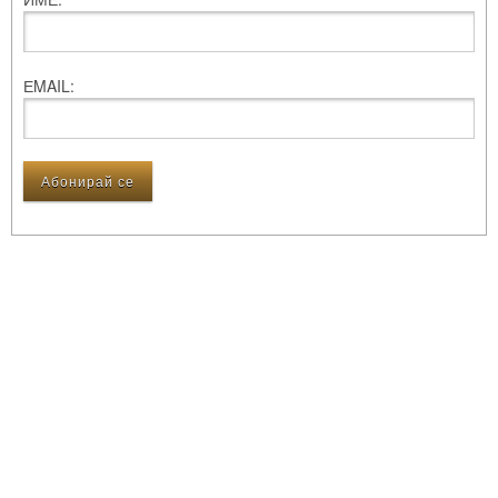
ЕMAIL: